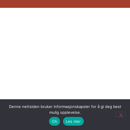
Denne nettsiden bruker informasjonskapsler for å gi deg best
mulig opplevelse.
Ok
Les mer