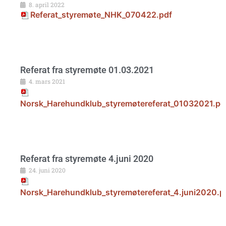
8. april 2022
Referat_styremøte_NHK_070422.pdf
Referat fra styremøte 01.03.2021
4. mars 2021
Norsk_Harehundklub_styremøtereferat_01032021.pd
Referat fra styremøte 4.juni 2020
24. juni 2020
Norsk_Harehundklub_styremøtereferat_4.juni2020.p