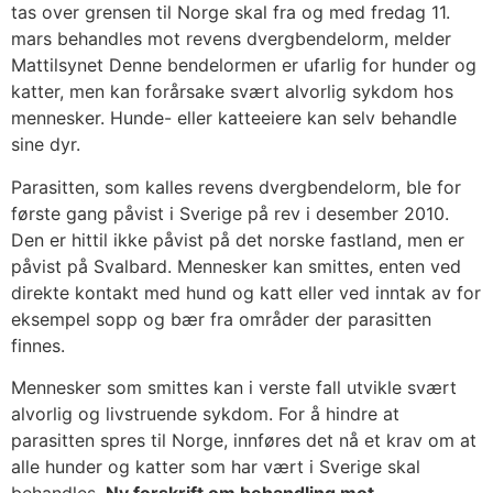
tas over grensen til Norge skal fra og med fredag 11.
mars behandles mot revens dvergbendelorm, melder
Mattilsynet Denne bendelormen er ufarlig for hunder og
katter, men kan forårsake svært alvorlig sykdom hos
mennesker. Hunde- eller katteeiere kan selv behandle
sine dyr.
Parasitten, som kalles revens dvergbendelorm, ble for
første gang påvist i Sverige på rev i desember 2010.
Den er hittil ikke påvist på det norske fastland, men er
påvist på Svalbard. Mennesker kan smittes, enten ved
direkte kontakt med hund og katt eller ved inntak av for
eksempel sopp og bær fra områder der parasitten
finnes.
Mennesker som smittes kan i verste fall utvikle svært
alvorlig og livstruende sykdom. For å hindre at
parasitten spres til Norge, innføres det nå et krav om at
alle hunder og katter som har vært i Sverige skal